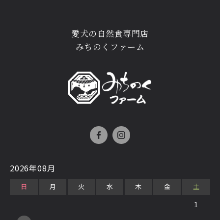
愛犬の自然食専門店
みちのくファーム
2026年08月
日
月
火
水
木
金
土
1