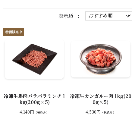
表示順 :
冷凍生馬肉パラパラミンチ 1
冷凍生カンガルー肉 1kg(20
kg(200g×5)
0g×5)
4,140円
4,530円
（税込み）
（税込み）