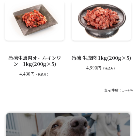
冷凍生馬肉オールインワ
冷凍 生鹿肉 1kg(200g×5)
ン 1kg(200g×5)
4,990円
（税込み）
4,430円
（税込み）
表示件数：1～4/4