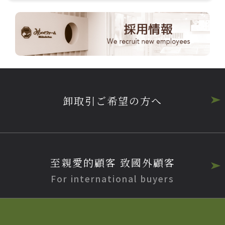
卸取引ご希望の方へ
至親愛的顧客 致國外顧客
For international buyers