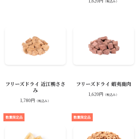
1,620円
（税込み）
フリーズドライ 近江鴨ささ
フリーズドライ 蝦夷鹿肉
み
1,620円
（税込み）
1,780円
（税込み）