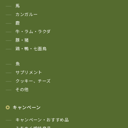
馬
カンガルー
鹿
牛・ラム・ラクダ
豚・猪
鶏・鴨・七面鳥
魚
サプリメント
クッキー、チーズ
その他
キャンペーン
キャンペーン・おすすめ品