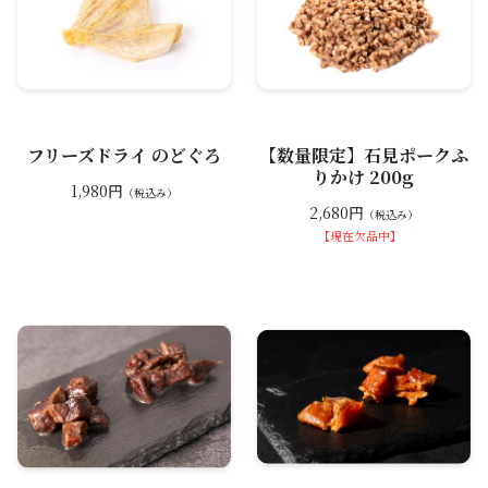
フリーズドライ のどぐろ
【数量限定】石見ポークふ
りかけ 200g
1,980円
（税込み）
2,680円
（税込み）
【現在欠品中】