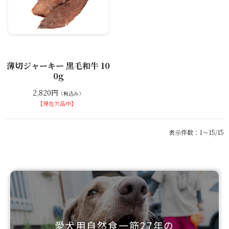
薄切ジャーキー 黒毛和牛 10
0g
2,820円
（税込み）
【現在欠品中】
表示件数：1～15/15
愛犬用自然食一筋27年の