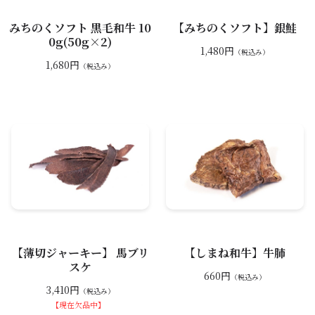
みちのくソフト 黒毛和牛 10
【みちのくソフト】銀鮭
0g(50g×2)
1,480円
（税込み）
1,680円
（税込み）
【薄切ジャーキー】 馬ブリ
【しまね和牛】牛肺
スケ
660円
（税込み）
3,410円
（税込み）
【現在欠品中】