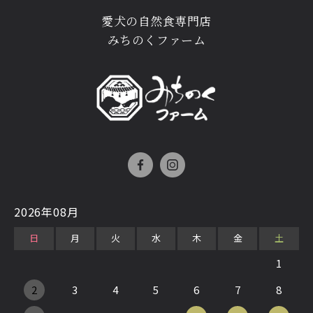
愛犬の自然食専門店
みちのくファーム
2026年08月
日
月
火
水
木
金
土
1
2
3
4
5
6
7
8