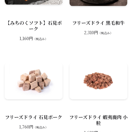
【みちのくソフト】石見ポ
フリーズドライ 黒毛和牛
ーク
2,310円
（税込み）
1,160円
（税込み）
フリーズドライ 石見ポーク
フリーズドライ 蝦夷鹿肉 小
粒
1,760円
（税込み）