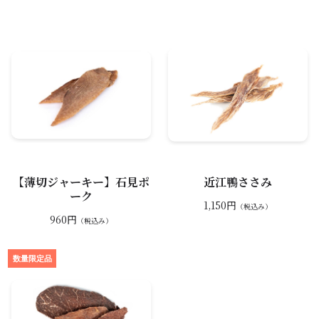
【薄切ジャーキー】石見ポ
近江鴨ささみ
ーク
1,150円
（税込み）
960円
（税込み）