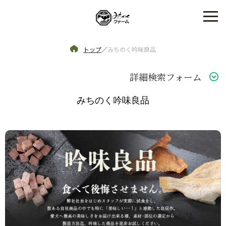
トップ
／
みちのく吟味良品
詳細検索フォーム
みちのく吟味良品