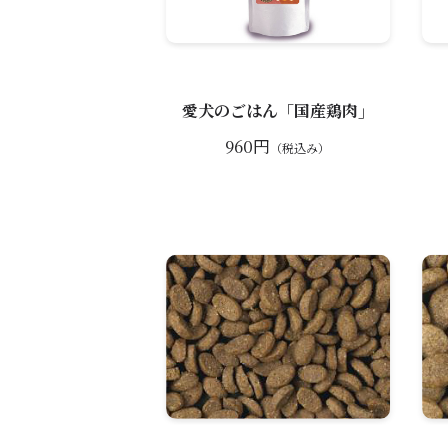
愛犬のごはん「国産鶏肉」
960円
（税込み）