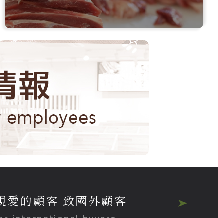
親愛的顧客 致國外顧客
or international buyers