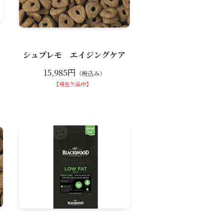
シュプレモ エイジングケア
15,985円
（税込み）
【現在欠品中】