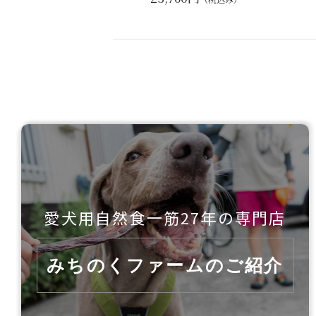
愛犬用自然食一筋27年の
専門店
みちのくファームのご紹介