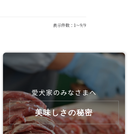
表示件数：1～9/9
愛犬家のみなさまへ
美味しさの秘密