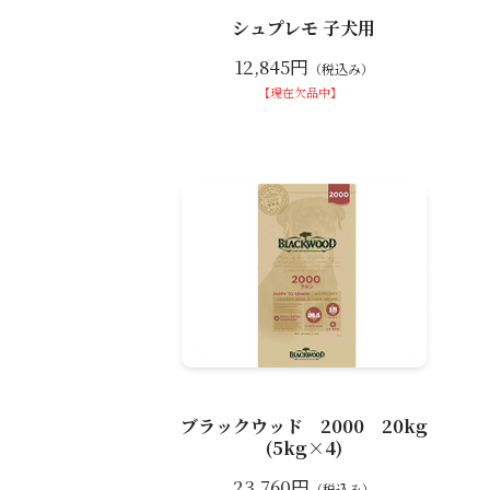
シュプレモ 子犬用
12,845円
（税込み）
【現在欠品中】
ブラックウッド 2000 20kg
(5kg×4)
23,760円
（税込み）