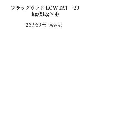
ブラックウッド LOW FAT 20
kg(5kg×4)
25,960円
（税込み）