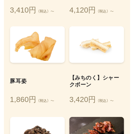
3,410円
4,120円
（税込）～
（税込）～
【みちのく】シャー
豚耳姿
クボーン
1,860円
3,420円
（税込）～
（税込）～