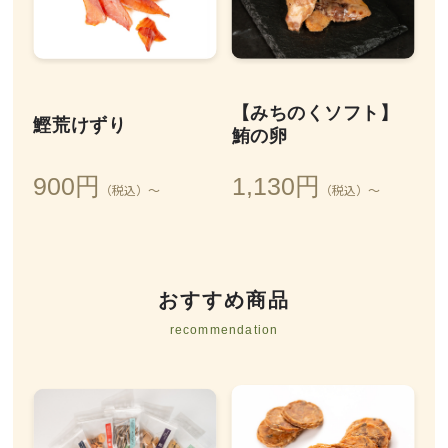
【みちのくソフト】
鰹荒けずり
鮪の卵
900円
1,130円
（税込）～
（税込）～
おすすめ商品
recommendation