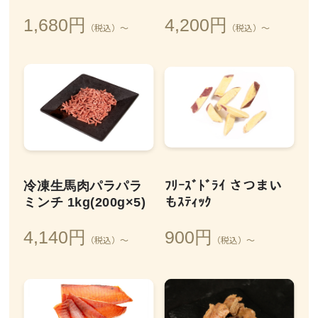
1,680円
4,200円
（税込）～
（税込）～
冷凍生馬肉パラパラ
ﾌﾘｰｽﾞﾄﾞﾗｲ さつまい
ミンチ 1kg(200g×5)
もｽﾃｨｯｸ
4,140円
900円
（税込）～
（税込）～