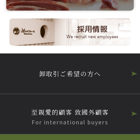
卸取引ご希望の方へ
至親愛的顧客 致國外顧客
For international buyers