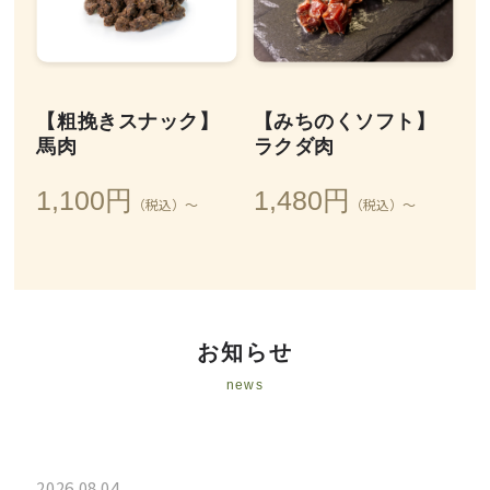
【粗挽きスナック】
【みちのくソフト】
馬肉
ラクダ肉
1,100円
1,480円
（税込）～
（税込）～
お知らせ
news
2026.08.04