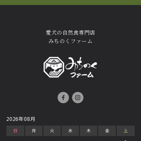
愛犬の自然食専門店
みちのくファーム
2026年08月
日
月
火
水
木
金
土