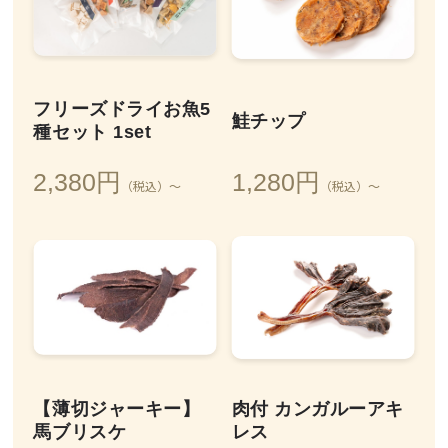
フリーズドライお魚5
鮭チップ
種セット 1set
2,380円
1,280円
（税込）～
（税込）～
【薄切ジャーキー】
肉付 カンガルーアキ
馬ブリスケ
レス