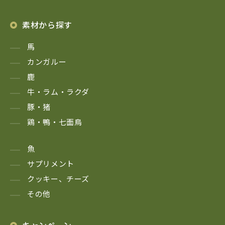
素材から探す
馬
カンガルー
鹿
牛・ラム・ラクダ
豚・猪
鶏・鴨・七面鳥
魚
サプリメント
クッキー、チーズ
その他