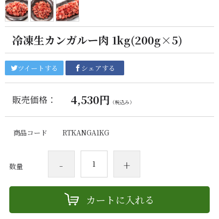
冷凍生カンガルー肉 1kg(200g×5)
ツイートする
シェアする
4,530円
販売価格：
（税込み）
商品コード
RTKANGA1KG
-
+
数量
カートに入れる