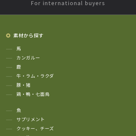
For international buyers
素材から探す
馬
カンガルー
鹿
牛・ラム・ラクダ
豚・猪
鶏・鴨・七面鳥
魚
サプリメント
クッキー、チーズ