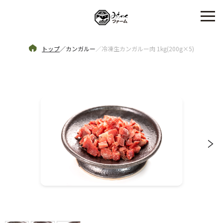
トップ
／
カンガルー
／
冷凍生カンガルー肉 1kg(200g×5)