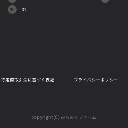
30
31
特定商取引法に基づく表記
プライバシーポリシー
copyright(C) みちのくファーム