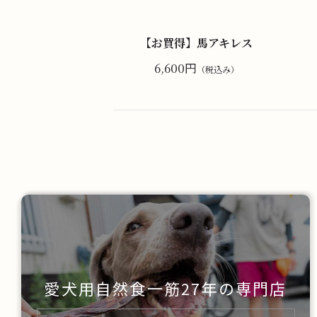
【お買得】馬アキレス
6,600円
（税込み）
愛犬用自然食一筋27年の
専門店