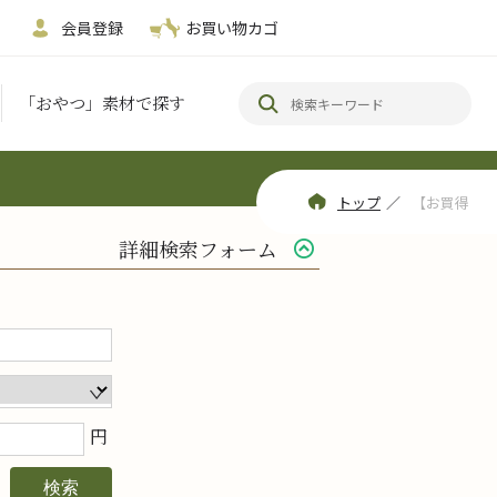
会員登録
お買い物カゴ
「おやつ」素材で探す
トップ
／
【お買得
詳細検索フォーム
円
検索