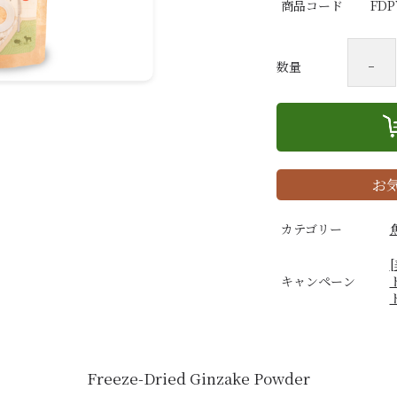
商品コード
FDP
-
数量
お
カテゴリー
キャンペーン
Freeze-Dried Ginzake Powder