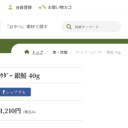
会員登録
お買い物カゴ
「おやつ」素材で探す
トップ
／
魚・貝類
／
ﾌﾘｰｽﾞﾄﾞﾗｲﾊﾟｳﾀﾞｰ 銀鮭 40g
ﾟｳﾀﾞｰ 銀鮭 40g
シェアする
1,210円
（税込み）