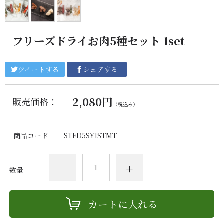
フリーズドライお肉5種セット 1set
ツイートする
シェアする
2,080円
販売価格：
（税込み）
商品コード
STFD5SY1STMT
-
+
数量
カートに入れる