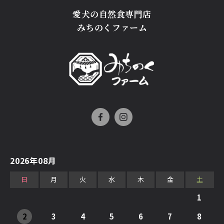
愛犬の自然食専門店
みちのくファーム
2026年08月
日
月
火
水
木
金
土
1
2
3
4
5
6
7
8