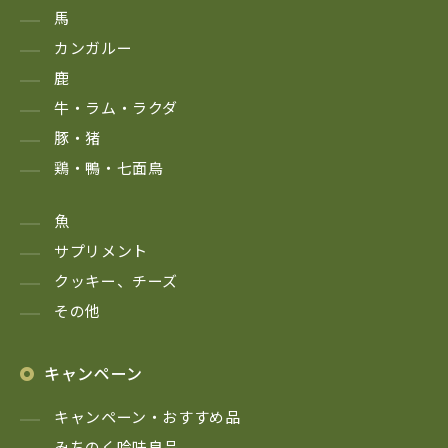
馬
カンガルー
鹿
牛・ラム・ラクダ
豚・猪
鶏・鴨・七面鳥
魚
サプリメント
クッキー、チーズ
その他
キャンペーン
キャンペーン・おすすめ品
みちのく吟味良品