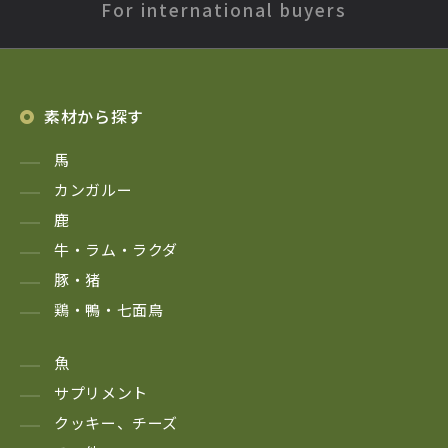
For international buyers
素材から探す
馬
カンガルー
鹿
牛・ラム・ラクダ
豚・猪
鶏・鴨・七面鳥
魚
サプリメント
クッキー、チーズ