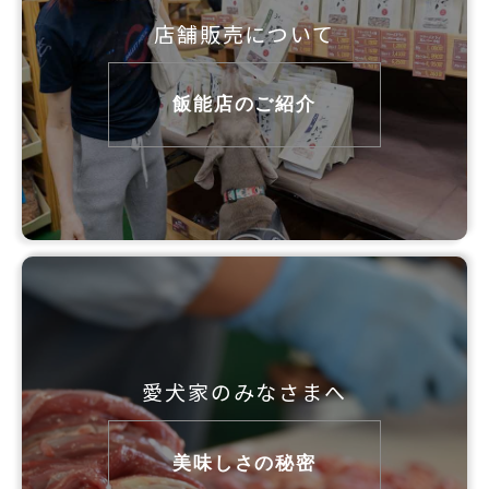
店舗販売について
飯能店のご紹介
愛犬家のみなさまへ
美味しさの秘密