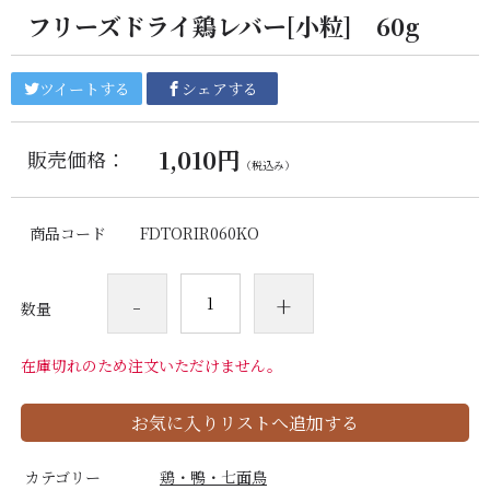
フリーズドライ鶏レバー[小粒] 60g
ツイートする
シェアする
1,010円
販売価格：
（税込み）
商品コード
FDTORIR060KO
-
+
数量
在庫切れのため注文いただけません。
お気に入りリストへ追加する
カテゴリー
鶏・鴨・七面鳥