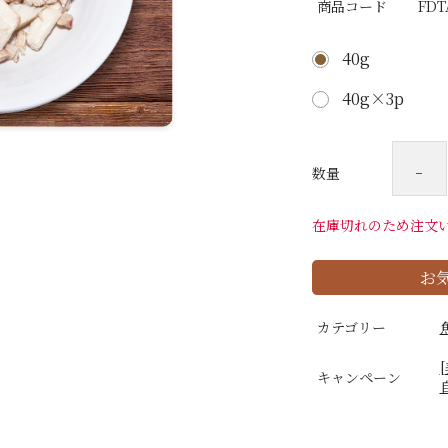
商品コード
FDT
40g
40g×3p
-
数量
在庫切れのため注文
お
カテゴリー
キャンペーン