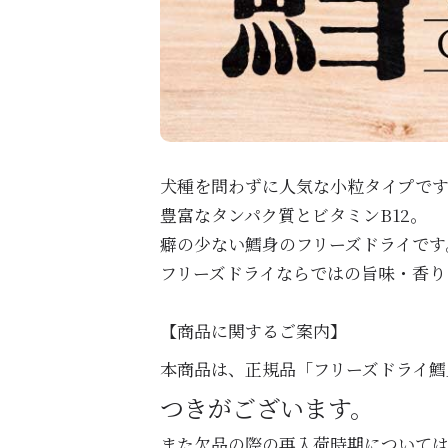
犬種を問わずに人気な小粒タイプで
豊富なタンパク質とビタミンB12。
癖の少ない鱈身のフリーズドライで
フリーズドライならではの旨味・香り
【商品に関するご案内】
本商品は、正規品「フリーズドライ鱈
つきがございます。
また欠品の際の再入荷時期について