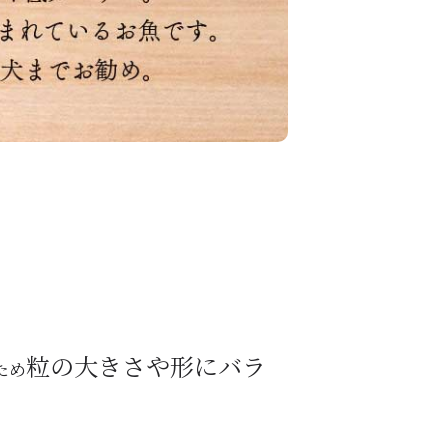
粒の大きさや形にバラ
ため