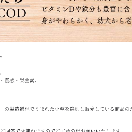
す。
す。
・質感・栄養素。
」の製造過程でうまれた小粒を選別し販売している商品の
はご回答でき兼ねますのでご了承の程お願いいたします。