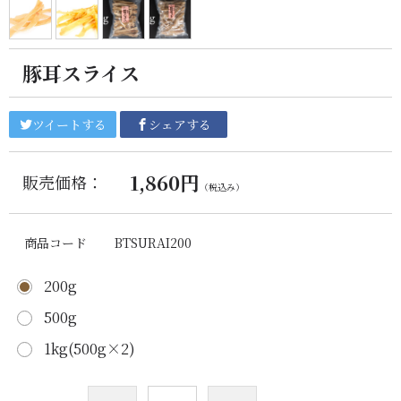
豚耳スライス
ツイートする
シェアする
1,860円
販売価格：
（税込み）
商品コード
BTSURAI200
200g
500g
1kg(500g×2)