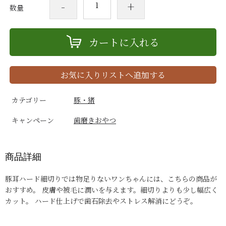
-
+
数量
カートに入れる
お気に入りリストへ追加する
カテゴリー
豚・猪
キャンペーン
歯磨きおやつ
商品詳細
豚耳ハード細切りでは物足りないワンちゃんには、こちらの商品が
おすすめ。 皮膚や被毛に潤いを与えます。細切りよりも少し幅広く
カット。 ハード仕上げで歯石除去やストレス解消にどうぞ。