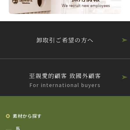
卸取引ご希望の方へ
至親愛的顧客 致國外顧客
For international buyers
素材から探す
馬