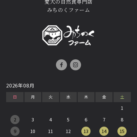
愛犬の自然食専門店
みちのくファーム
2026年08月
日
月
火
水
木
金
土
1
2
3
4
5
6
7
8
9
10
11
12
13
14
15