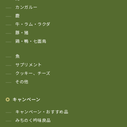
カンガルー
鹿
牛・ラム・ラクダ
豚・猪
鶏・鴨・七面鳥
魚
サプリメント
クッキー、チーズ
その他
キャンペーン
キャンペーン・おすすめ品
みちのく吟味良品