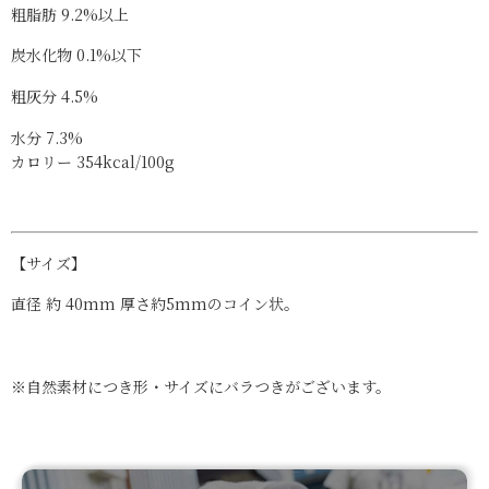
粗脂肪
9.2%以上
炭水化物
0.1%以下
粗灰分
4.5%
水分
7.3%
カロリー
354kcal/100g
【サイズ】
直径 約 40mm 厚さ約5mmのコイン状。
※自然素材につき形・サイズにバラつきがございます。