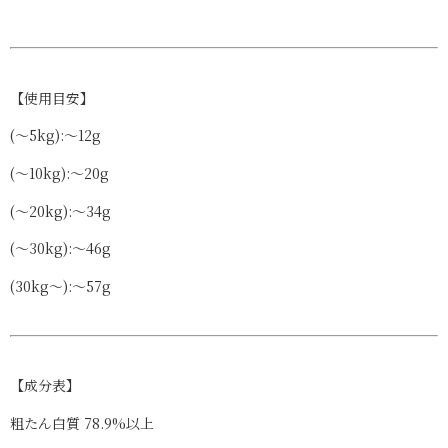
【使用目安】
(～5kg):～12g
(～10kg):～20g
(～20kg):～34g
(～30kg):～46g
(30kg～):～57g
【成分表】
粗たん白質
78.9%以上