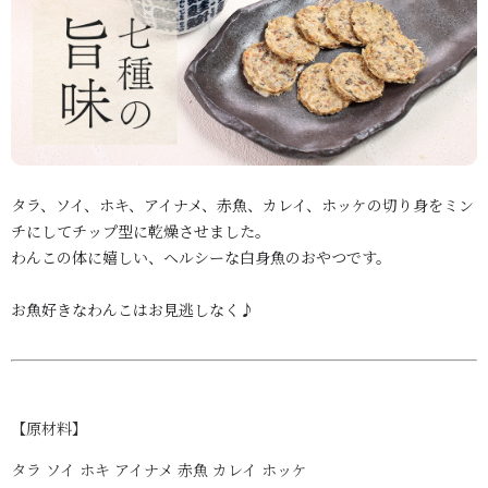
タラ、ソイ、ホキ、アイナメ、赤魚、カレイ、ホッケの切り身をミン
チにしてチップ型に乾燥させました。
わんこの体に嬉しい、ヘルシーな白身魚のおやつです。
お魚好きなわんこはお見逃しなく♪
【原材料】
タラ ソイ ホキ アイナメ 赤魚 カレイ ホッケ