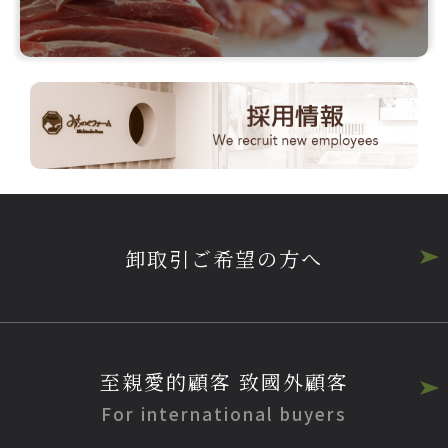
卸取引ご希望の方へ
至親愛的顧客 致國外顧客
For international buyers