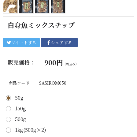
白身魚ミックスチップ
ツイートする
シェアする
900円
販売価格：
（税込み）
商品コード
SASIROM050
50g
150g
500g
1kg(500g×2)