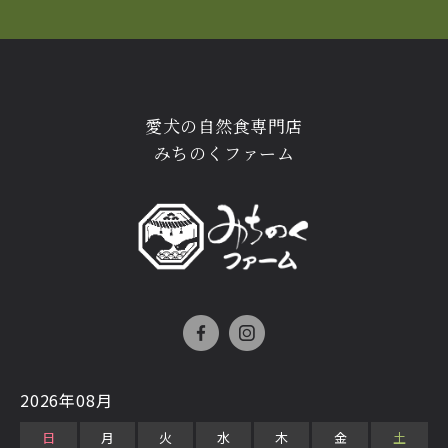
愛犬の自然食専門店
みちのくファーム
2026年08月
日
月
火
水
木
金
土