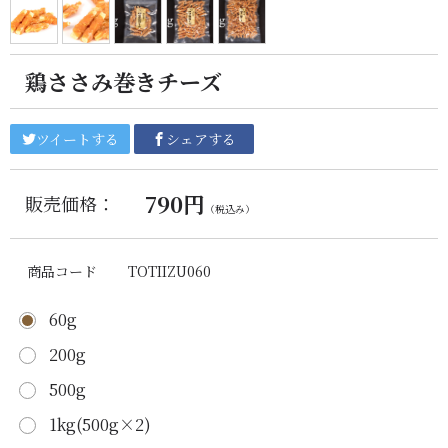
鶏ささみ巻きチーズ
ツイートする
シェアする
790円
販売価格：
（税込み）
商品コード
TOTIIZU060
60g
200g
500g
1kg(500g×2)