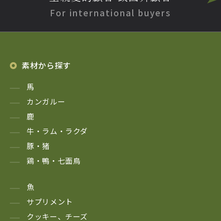
For international buyers
素材から探す
馬
カンガルー
鹿
牛・ラム・ラクダ
豚・猪
鶏・鴨・七面鳥
魚
サプリメント
クッキー、チーズ