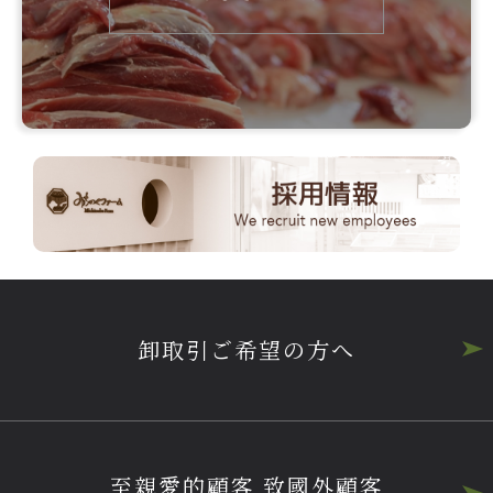
卸取引ご希望の方へ
至親愛的顧客 致國外顧客