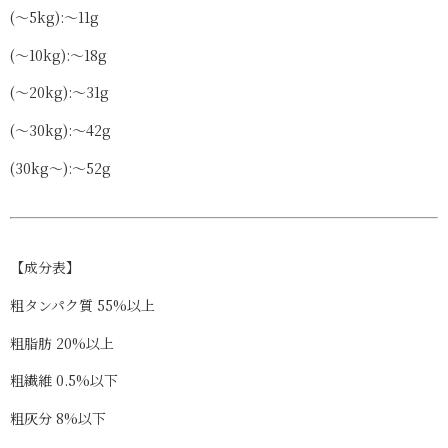
(～5kg):～11g
(～10kg):～18g
(～20kg):～31g
(～30kg):～42g
(30kg～):～52g
【成分表】
粗タンパク質
55%以上
粗脂肪
20%以上
粗繊維
0.5%以下
粗灰分
8%以下